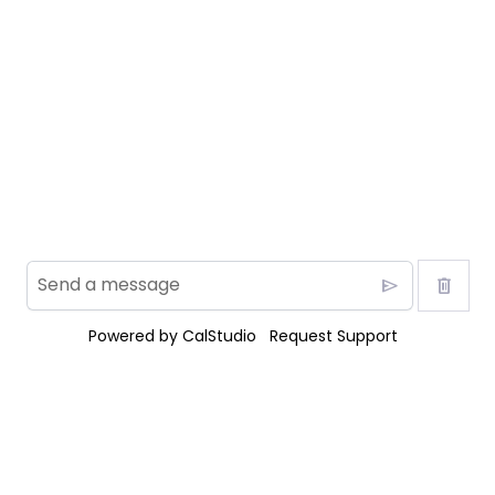
send
delete
Powered by
CalStudio
Request Support