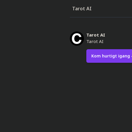
Tarot AI
Tarot AI
Tarot AI
Kom hurtigt igang -